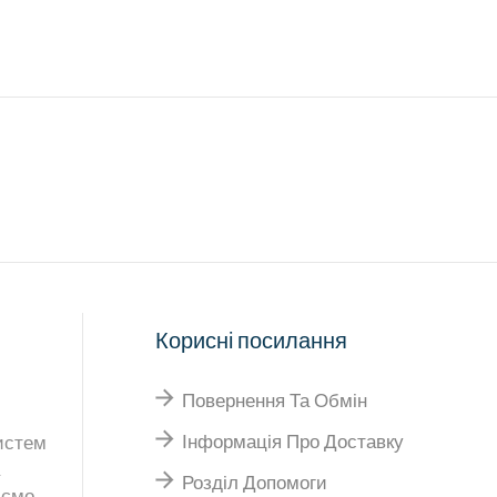
Корисні посилання
Повернення Та Обмін
Інформація Про Доставку
истем
Розділ Допомоги
юємо