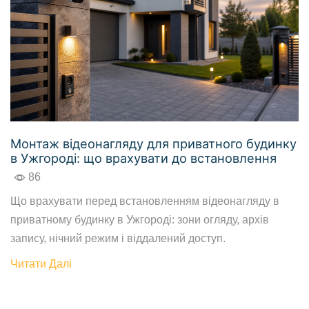
Монтаж відеонагляду для приватного будинку
в Ужгороді: що врахувати до встановлення
86
Що врахувати перед встановленням відеонагляду в
приватному будинку в Ужгороді: зони огляду, архів
запису, нічний режим і віддалений доступ.
Читати Далі