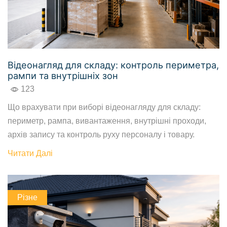
Відеонагляд для складу: контроль периметра,
рампи та внутрішніх зон
123
Що врахувати при виборі відеонагляду для складу:
периметр, рампа, вивантаження, внутрішні проходи,
архів запису та контроль руху персоналу і товару.
Читати Далі
Різне