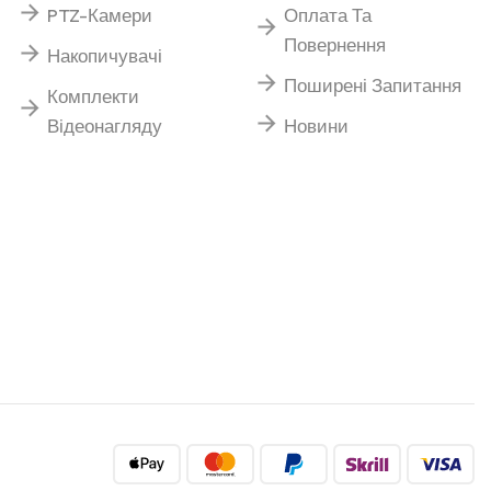
PTZ-Камери
Оплата Та
Повернення
Накопичувачі
Поширені Запитання
Комплекти
Відеонагляду
Новини