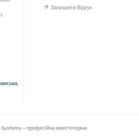
Залишити Відгук
і.
шанська,
 Systems
– професійна комп’ютерна