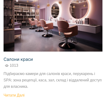
Салони краси
1013
Підбираємо камери для салонів краси, перукарень і
SPA: зона рецепції, каса, зал, склад і віддалений доступ
для власника.
Читати Далі