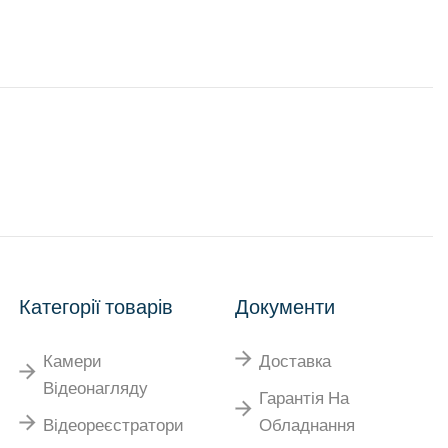
Категорії товарів
Документи
Камери
Доставка
Відеонагляду
Гарантія На
Відеореєстратори
Обладнання