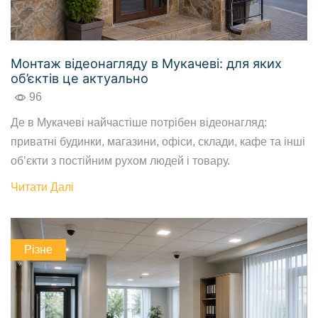
Монтаж відеонагляду в Мукачеві: для яких
об’єктів це актуально
96
Де в Мукачеві найчастіше потрібен відеонагляд:
приватні будинки, магазини, офіси, склади, кафе та інші
об’єкти з постійним рухом людей і товару.
Читати Далі
Різне