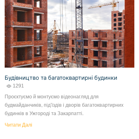
Будівництво та багатоквартирні будинки
1291
Проєктуємо й монтуємо відеонагляд для
будмайданчиків, під'їздів і дворів багатоквартирних
будинків в Ужгороді та Закарпатті.
Читати Далі