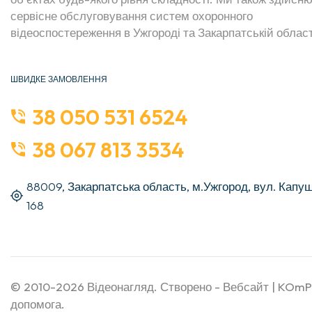
сервісне обслуговування систем охоронного
відеоспостереження в Ужгороді та Закарпатській област
ШВИДКЕ ЗАМОВЛЕННЯ
38 050 531 6524
38 067 813 3534
88009, Закарпатська область, м.Ужгород, вул. Капу
168
© 2010-2026
Відеонагляд
. Створено -
Вебсайт
|
KOmP
допомога.