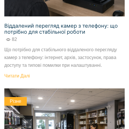
Віддалений перегляд камер з телефону: що
потрібно для стабільної роботи
82
Що потрібно для стабільного віддаленого перегляду
камер з телефону: інтернет, архів, застосунок, права
доступу та типові помилки при налаштуванні.
Читати Далі
Різне