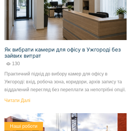
Як вибрати камери для офісу в Ужгороді без
зайвих витрат
130
Практичний підхід до вибору камер для офісу в
Ужгороді: вхід, робоча зона, коридори, архів запису та
віддалений перегляд без переплати за непотрібні опції.
Читати Далі
Наші роботи