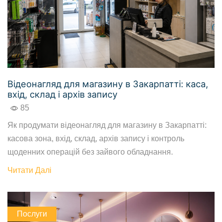
Відеонагляд для магазину в Закарпатті: каса,
вхід, склад і архів запису
85
Як продумати відеонагляд для магазину в Закарпатті:
касова зона, вхід, склад, архів запису і контроль
щоденних операцій без зайвого обладнання.
Читати Далі
Послуги