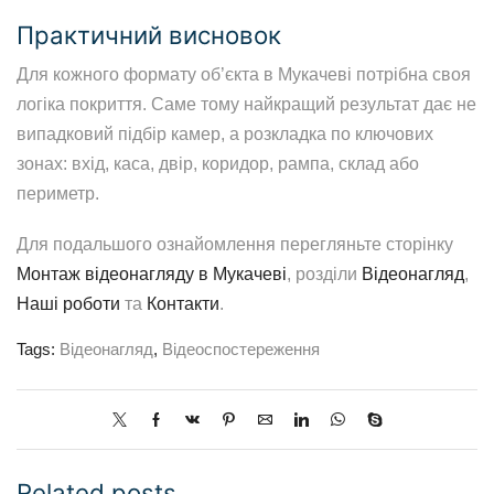
Практичний висновок
Для кожного формату об’єкта в Мукачеві потрібна своя
логіка покриття. Саме тому найкращий результат дає не
випадковий підбір камер, а розкладка по ключових
зонах: вхід, каса, двір, коридор, рампа, склад або
периметр.
Для подальшого ознайомлення перегляньте сторінку
Монтаж відеонагляду в Мукачеві
, розділи
Відеонагляд
,
Наші роботи
та
Контакти
.
Tags:
Відеонагляд
,
Відеоспостереження
Related posts