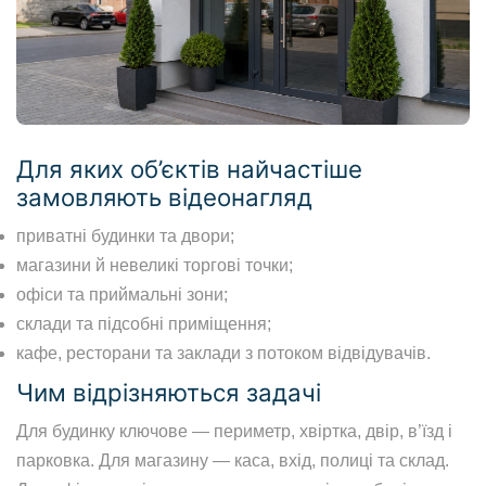
Для яких об’єктів найчастіше
замовляють відеонагляд
приватні будинки та двори;
магазини й невеликі торгові точки;
офіси та приймальні зони;
склади та підсобні приміщення;
кафе, ресторани та заклади з потоком відвідувачів.
Чим відрізняються задачі
Для будинку ключове — периметр, хвіртка, двір, в’їзд і
парковка. Для магазину — каса, вхід, полиці та склад.