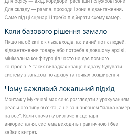
Для офісу — вхід, коридори, ресепшн і службові зони.
Для складу — рампа, проходи і зони відвантаження.
Саме під ці сценарії і треба підбирати схему камер.
Коли базового рішення замало
Якщо на об’єкті є кілька входів, активний потік людей,
відвантаження товару або потреба в довшому архіві,
мінімальна конфігурація часто не дає повного
контролю. У таких випадках краще відразу будувати
систему з запасом по архіву та точках розширення.
Чому важливий локальний підхід
Монтаж у Мукачеві має сенс розглядати з урахуванням
реального типу об’єкта, а не за шаблоном “кілька камер
на все”. Коли спочатку визначені сценарії
використання, система виходить практичною і без
зайвих витрат.