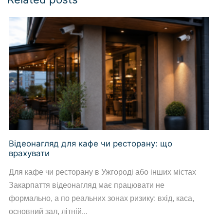
Відеонагляд для кафе чи ресторану: що
врахувати
Для кафе чи ресторану в Ужгороді або інших містах
Закарпаття відеонагляд має працювати не
формально, а по реальних зонах ризику: вхід, каса,
основний зал, літній...