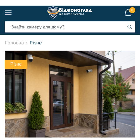
0
Головна
Різне
Різне