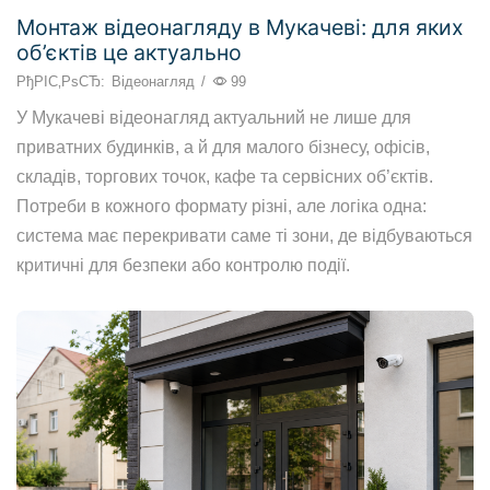
Монтаж відеонагляду в Мукачеві: для яких
об’єктів це актуально
РђРІС‚РѕСЂ:
Відеонагляд
/
99
У Мукачеві відеонагляд актуальний не лише для
приватних будинків, а й для малого бізнесу, офісів,
складів, торгових точок, кафе та сервісних об’єктів.
Потреби в кожного формату різні, але логіка одна:
система має перекривати саме ті зони, де відбуваються
критичні для безпеки або контролю події.