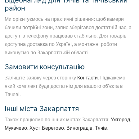
район
Ми орієнтуємось на практичні рішення: щоб камери
бачили потрібні зони, запис зберігався достатній час, а
доступ із телефону працював стабільно. Для товарів
доступна доставка по Україні, а монтажні роботи
виконуємо по Закарпатській області.
Замовити консультацію
Залиште заявку через сторінку
Контакти
. Підкажемо,
який комплект буде достатнім для вашого об’єкта в
Тячеві.
Інші міста Закарпаття
Також працюємо по інших містах Закарпаття:
Ужгород
,
Мукачево
,
Хуст
,
Берегово
,
Виноградів
,
Тячів
.