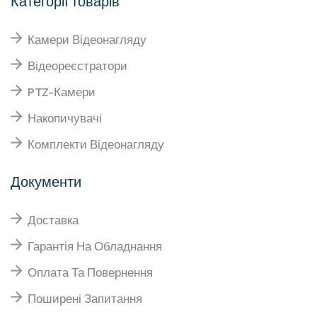
Категорії товарів
Камери Відеонагляду
Відеореєстратори
PTZ-Камери
Накопичувачі
Комплекти Відеонагляду
Документи
Доставка
Гарантія На Обладнання
Оплата Та Повернення
Поширені Запитання